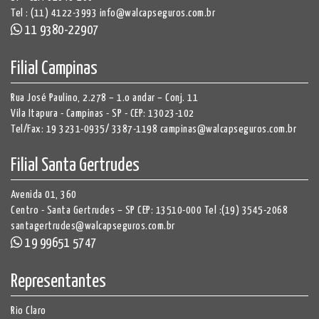
Tel : (11) 4122-3993
info@walcapseguros.com.br
11 9380-22907
Filial Campinas
Rua José Paulino, 2.278 – 1.o andar – Conj. 11
Vila Itapura - Campinas - SP - CEP: 13023-102
Tel/Fax:
19 3231-0935
/
3387-1198
campinas@walcapseguros.com.br
Filial Santa Gertrudes
Avenida 01, 360
Centro - Santa Gertrudes – SP CEP: 13510-000
Tel :(19) 3545-2068
santagertrudes@walcapseguros.com.br
19 99651 5747
Representantes
Rio Claro