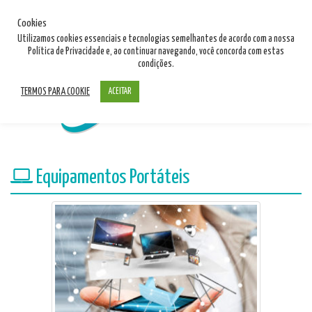
11 4122 3993
Cookies
11 9380 22907
Utilizamos cookies essenciais e tecnologias semelhantes de acordo com a nossa
Política de Privacidade e, ao continuar navegando, você concorda com estas
info@walcapseguros.com.br
condições.
TERMOS PARA COOKIE
ACEITAR
Equipamentos Portáteis