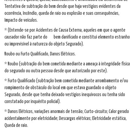
Tentativa de subtração do bem desde que haja vestígios evidentes da
ocorrência, Incêndio, queda de raio ou explosão e suas consequências,
Impacto de veículos.
* (Entende-se por Acidentes de Causa Externa, aqueles em que o agente
causador não faz parte do bem danificado e constitui elemento estranho
ou imprevisível à natureza do objeto Segurado).
Roubo ou Furto Qualificado, Danos Elétricos.
* Roubo (subtração do bem cometida mediante a ameaça à integridade física
do segurado ou outra pessoa desde que autorizado por este).
* Furto Qualificado (subtração bem cometida mediante arrombamento e/ou
rompimento de obstáculo do local em que estava guardado o objeto
Segurado, desde que tenha deixado vestígios inequívocos ou tenha sido
constatado por inquérito policial).
* Danos Elétricos, variações anormais de tensão; Curto-circuito; Calor gerado
acidentalmente por eletricidade; Descargas elétricas; Eletricidade estática,
Queda de raio.