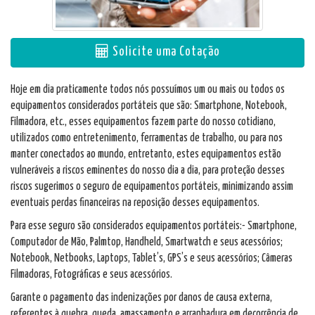
Solicite uma Cotação
Hoje em dia praticamente todos nós possuímos um ou mais ou todos os
equipamentos considerados portáteis que são: Smartphone, Notebook,
Filmadora, etc., esses equipamentos fazem parte do nosso cotidiano,
utilizados como entretenimento, ferramentas de trabalho, ou para nos
manter conectados ao mundo, entretanto, estes equipamentos estão
vulneráveis a riscos eminentes do nosso dia a dia, para proteção desses
riscos sugerimos o seguro de equipamentos portáteis, minimizando assim
eventuais perdas financeiras na reposição desses equipamentos.
Para esse seguro são considerados equipamentos portáteis:- Smartphone,
Computador de Mão, Palmtop, Handheld, Smartwatch e seus acessórios;
Notebook, Netbooks, Laptops, Tablet’s, GPS’s e seus acessórios; Câmeras
Filmadoras, Fotográficas e seus acessórios.
Garante o pagamento das indenizações por danos de causa externa,
referentes à quebra, queda, amassamento e arranhadura em decorrência de