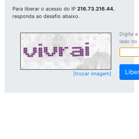
Para liberar o acesso
do IP
216.73.216.44
,
responda ao desafio abaixo.
Digite 
lado no
[trocar imagem]