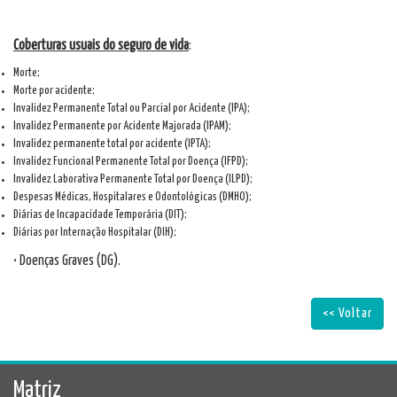
Coberturas usuais do seguro de vida
:
Morte;
Morte por acidente;
Invalidez Permanente Total ou Parcial por Acidente (IPA);
Invalidez Permanente por Acidente Majorada (IPAM);
Invalidez permanente total por acidente (IPTA);
Invalidez Funcional Permanente Total por Doença (IFPD);
Invalidez Laborativa Permanente Total por Doença (ILPD);
Despesas Médicas, Hospitalares e Odontológicas (DMHO);
Diárias de Incapacidade Temporária (DIT);
Diárias por Internação Hospitalar (DIH);
• Doenças Graves (DG).
<< Voltar
Matriz