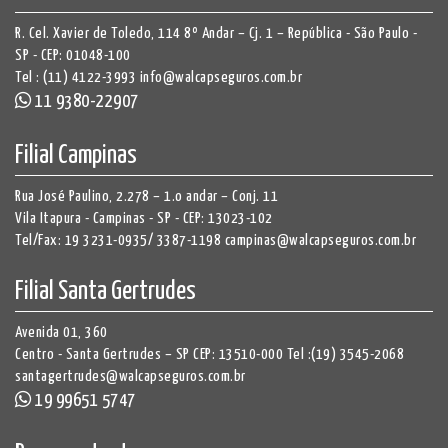
R. Cel. Xavier de Toledo, 114 8º Andar – Cj. 1 – República - São Paulo -
SP - CEP: 01048-100
Tel : (11) 4122-3993
info@walcapseguros.com.br
11 9380-22907
Filial Campinas
Rua José Paulino, 2.278 – 1.o andar – Conj. 11
Vila Itapura - Campinas - SP - CEP: 13023-102
Tel/Fax:
19 3231-0935
/
3387-1198
campinas@walcapseguros.com.br
Filial Santa Gertrudes
Avenida 01, 360
Centro - Santa Gertrudes – SP CEP: 13510-000
Tel :(19) 3545-2068
santagertrudes@walcapseguros.com.br
19 99651 5747